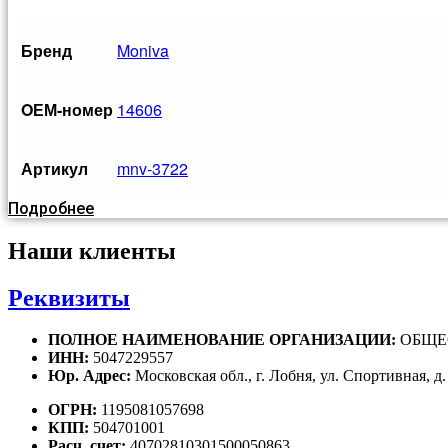
Бренд
Moniva
OЕМ-номер
14606
Артикул
mnv-3722
Подробнее
Наши клиенты
Реквизиты
ПОЛНОЕ НАИМЕНОВАНИЕ ОРГАНИЗАЦИИ:
ОБЩЕ
ИНН:
5047229557
Юр. Адрес:
Московская обл., г. Лобня, ул. Спортивная, д.
ОГРН:
1195081057698
КПП:
504701001
Расч. счет:
40702810301500050863