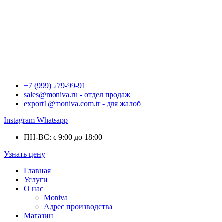
+7 (999) 279-99-91
sales@moniva.ru - отдел продаж
export1@moniva.com.tr - для жалоб
Instagram
Whatsapp
ПН-ВС: с 9:00 до 18:00
Узнать цену
Главная
Услуги
О нас
Moniva
Адрес производства
Магазин