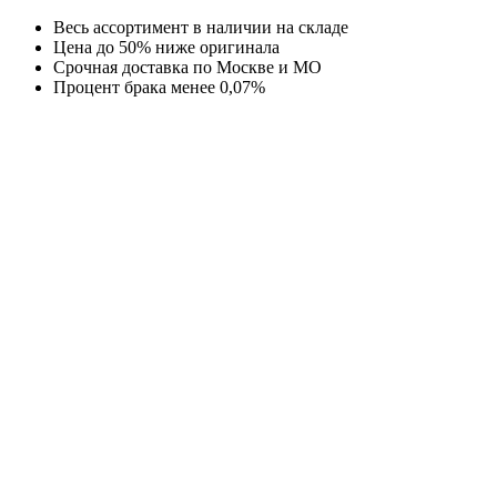
Перейти
Весь ассортимент в наличии на складе
к
Цена до 50% ниже оригинала
содержимому
Срочная доставка по Москве и МО
Процент брака менее 0,07%