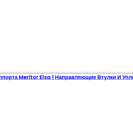
порта Meritor Elsa 1 Направляющие Втулки И Уп