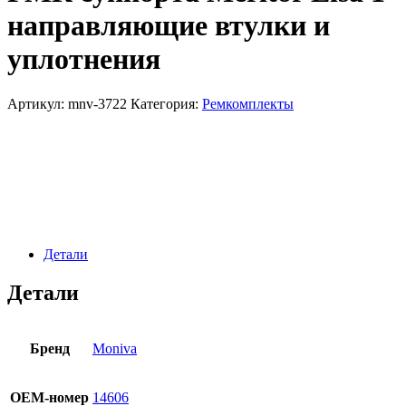
направляющие втулки и
уплотнения
Артикул:
mnv-3722
Категория:
Ремкомплекты
Детали
Детали
Бренд
Moniva
OЕМ-номер
14606