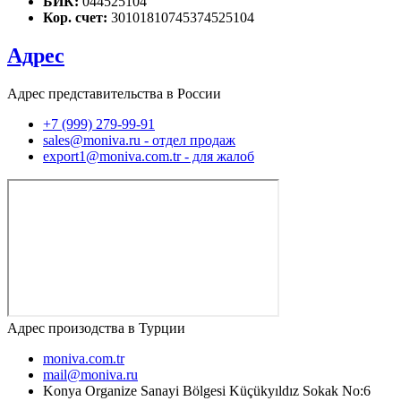
БИК:
044525104
Кор. счет:
30101810745374525104
Адрес
Адрес представительства в России
+7 (999) 279-99-91
sales@moniva.ru - отдел продаж
export1@moniva.com.tr - для жалоб
Адрес произодства в Турции
moniva.com.tr
mail@moniva.ru
Konya Organize Sanayi Bölgesi Küçükyıldız Sokak No:6