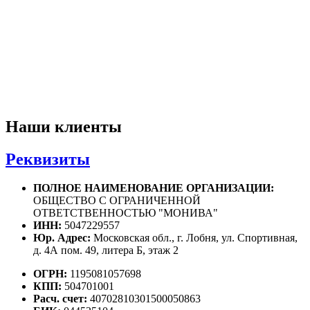
Наши клиенты
Реквизиты
ПОЛНОЕ НАИМЕНОВАНИЕ ОРГАНИЗАЦИИ:
ОБЩЕСТВО С ОГРАНИЧЕННОЙ
ОТВЕТСТВЕННОСТЬЮ "МОНИВА"
ИНН:
5047229557
Юр. Адрес:
Московская обл., г. Лобня, ул. Спортивная,
д. 4А пом. 49, литера Б, этаж 2
ОГРН:
1195081057698
КПП:
504701001
Расч. счет:
40702810301500050863