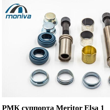
РМК суппорта Meritor Elsa 1