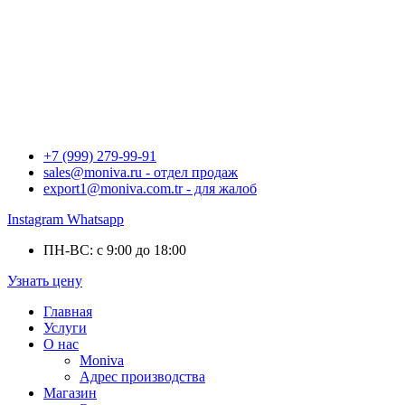
+7 (999) 279-99-91
sales@moniva.ru - отдел продаж
export1@moniva.com.tr - для жалоб
Instagram
Whatsapp
ПН-ВС: с 9:00 до 18:00
Узнать цену
Главная
Услуги
О нас
Moniva
Адрес производства
Магазин