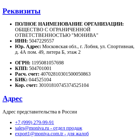
Реквизиты
ПОЛНОЕ НАИМЕНОВАНИЕ ОРГАНИЗАЦИИ:
ОБЩЕСТВО С ОГРАНИЧЕННОЙ
ОТВЕТСТВЕННОСТЬЮ "МОНИВА"
ИНН:
5047229557
Юр. Адрес:
Московская обл., г. Лобня, ул. Спортивная,
д. 4А пом. 49, литера Б, этаж 2
ОГРН:
1195081057698
КПП:
504701001
Расч. счет:
40702810301500050863
БИК:
044525104
Кор. счет:
30101810745374525104
Адрес
Адрес представительства в России
+7 (999) 279-99-91
sales@moniva.ru - отдел продаж
export1@moniva.com.tr - для жалоб