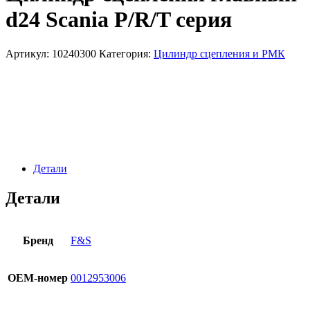
d24 Scania P/R/T серия
Артикул:
10240300
Категория:
Цилиндр сцепления и РМК
Детали
Детали
Бренд
F&S
OЕМ-номер
0012953006