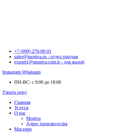
+7 (999) 279-99-91
sales@moniva.ru - отдел продаж
export1@moniva.com.tr - для жалоб
Instagram
Whatsapp
ПН-ВС: с 9:00 до 18:00
Узнать цену
Главная
Услуги
О нас
Moniva
Адрес производства
Магазин