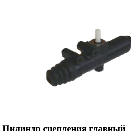
Цилиндр сцепления главный