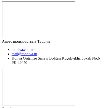
Адрес произодства в Турции
moniva.com.tr
mail@moniva.ru
Konya Organize Sanayi Bölgesi Küçükyıldız Sokak No:6
PK.42050