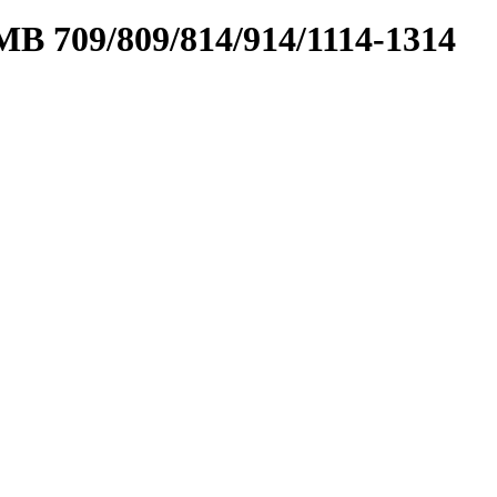
B 709/809/814/914/1114-1314