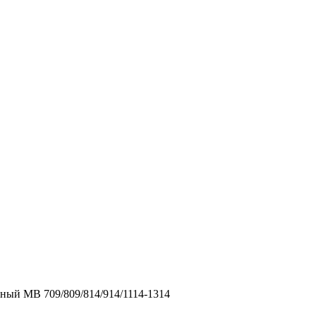
ный MB 709/809/814/914/1114-1314