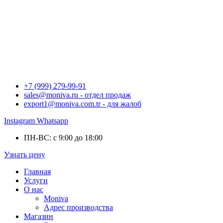
+7 (999) 279-99-91
sales@moniva.ru - отдел продаж
export1@moniva.com.tr - для жалоб
Instagram
Whatsapp
ПН-ВС: с 9:00 до 18:00
Узнать цену
Главная
Услуги
О нас
Moniva
Адрес производства
Магазин