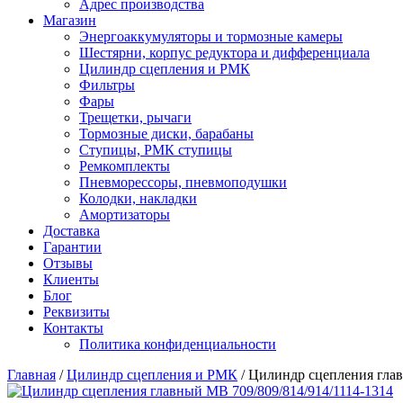
Адрес производства
Магазин
Энергоаккумуляторы и тормозные камеры
Шестярни, корпус редуктора и дифференциала
Цилиндр сцепления и РМК
Фильтры
Фары
Трещетки, рычаги
Тормозные диски, барабаны
Ступицы, РМК ступицы
Ремкомплекты
Пневморессоры, пневмоподушки
Колодки, накладки
Амортизаторы
Доставка
Гарантии
Отзывы
Клиенты
Блог
Реквизиты
Контакты
Политика конфиденциальности
Главная
/
Цилиндр сцепления и РМК
/ Цилиндр сцепления глав