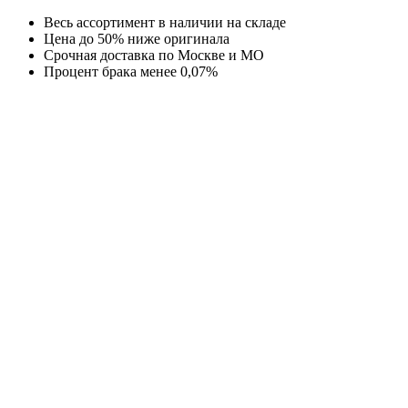
Перейти
Весь ассортимент в наличии на складе
к
Цена до 50% ниже оригинала
содержимому
Срочная доставка по Москве и МО
Процент брака менее 0,07%