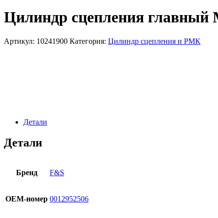
Цилиндр сцепления главный M
Артикул:
10241900
Категория:
Цилиндр сцепления и РМК
Детали
Детали
Бренд
F&S
OЕМ-номер
0012952506