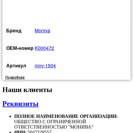
Бренд
Moniva
OЕМ-номер
K000472
Артикул
mnv-1504
Подробнее
Наши клиенты
Реквизиты
ПОЛНОЕ НАИМЕНОВАНИЕ ОРГАНИЗАЦИИ:
ОБЩЕСТВО С ОГРАНИЧЕННОЙ
ОТВЕТСТВЕННОСТЬЮ "МОНИВА"
ИНН:
5047229557