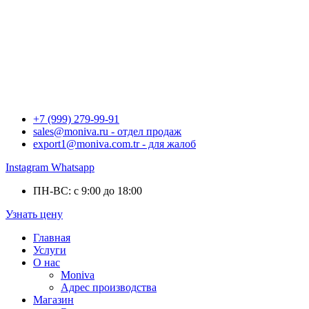
+7 (999) 279-99-91
sales@moniva.ru - отдел продаж
export1@moniva.com.tr - для жалоб
Instagram
Whatsapp
ПН-ВС: с 9:00 до 18:00
Узнать цену
Главная
Услуги
О нас
Moniva
Адрес производства
Магазин