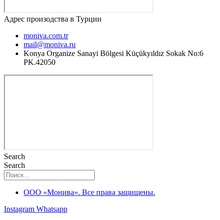
Адрес произодства в Турции
moniva.com.tr
mail@moniva.ru
Konya Organize Sanayi Bölgesi Küçükyıldız Sokak No:6
PK.42050
Search
Search
ООО «Монива». Все права защищены.
Instagram
Whatsapp