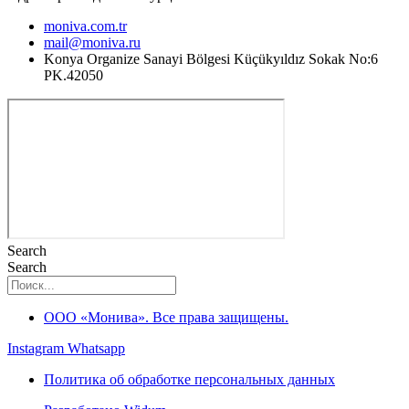
moniva.com.tr
mail@moniva.ru
Konya Organize Sanayi Bölgesi Küçükyıldız Sokak No:6
PK.42050
Search
Search
ООО «Монива». Все права защищены.
Instagram
Whatsapp
Политика об обработке персональных данных