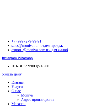
+7 (999) 279-99-91
sales@moniva.ru - отдел продаж
export1@moniva.com.tr - для жалоб
Instagram
Whatsapp
ПН-ВС: с 9:00 до 18:00
Узнать цену
Главная
Услуги
О нас
Moniva
Адрес производства
Магазин