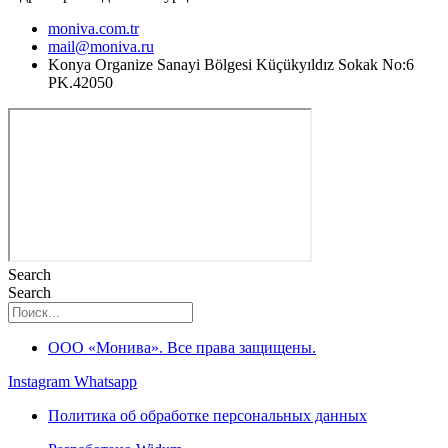
moniva.com.tr
mail@moniva.ru
Konya Organize Sanayi Bölgesi Küçükyıldız Sokak No:6
PK.42050
Search
Search
ООО «Монива». Все права защищены.
Instagram
Whatsapp
Политика об обработке персональных данных