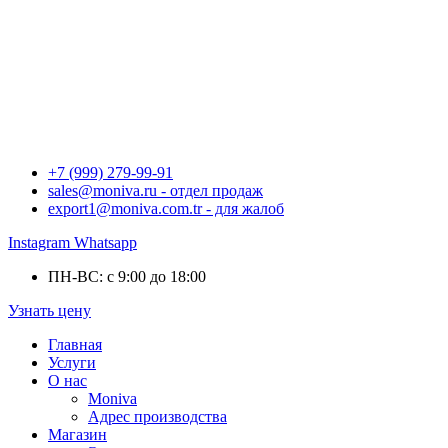
+7 (999) 279-99-91
sales@moniva.ru - отдел продаж
export1@moniva.com.tr - для жалоб
Instagram
Whatsapp
ПН-ВС: с 9:00 до 18:00
Узнать цену
Главная
Услуги
О нас
Moniva
Адрес производства
Магазин