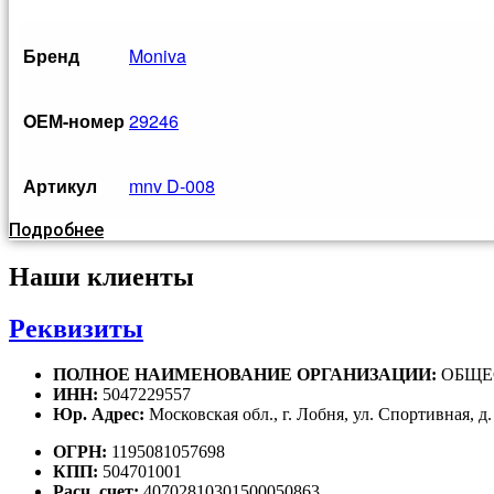
Бренд
Moniva
OЕМ-номер
29246
Артикул
mnv D-008
Подробнее
Наши клиенты
Реквизиты
ПОЛНОЕ НАИМЕНОВАНИЕ ОРГАНИЗАЦИИ:
ОБЩЕ
ИНН:
5047229557
Юр. Адрес:
Московская обл., г. Лобня, ул. Спортивная, д.
ОГРН:
1195081057698
КПП:
504701001
Расч. счет:
40702810301500050863