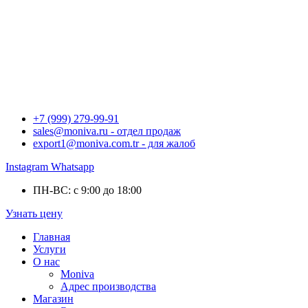
+7 (999) 279-99-91
sales@moniva.ru - отдел продаж
export1@moniva.com.tr - для жалоб
Instagram
Whatsapp
ПН-ВС: с 9:00 до 18:00
Узнать цену
Главная
Услуги
О нас
Moniva
Адрес производства
Магазин