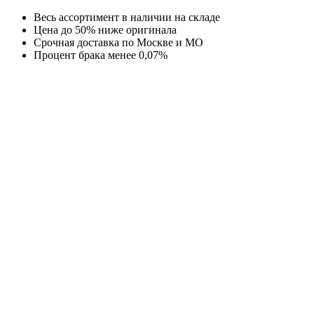
Перейти
Весь ассортимент в наличии на складе
к
Цена до 50% ниже оригинала
содержимому
Срочная доставка по Москве и МО
Процент брака менее 0,07%