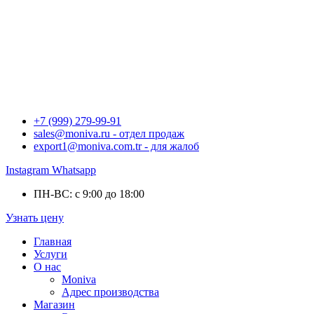
+7 (999) 279-99-91
sales@moniva.ru - отдел продаж
export1@moniva.com.tr - для жалоб
Instagram
Whatsapp
ПН-ВС: с 9:00 до 18:00
Узнать цену
Главная
Услуги
О нас
Moniva
Адрес производства
Магазин