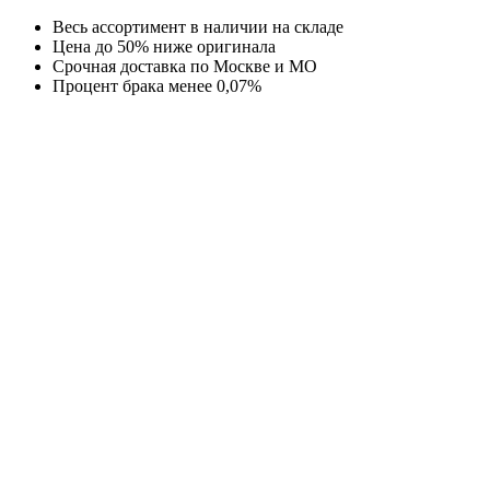
Перейти
Весь ассортимент в наличии на складе
к
Цена до 50% ниже оригинала
содержимому
Срочная доставка по Москве и МО
Процент брака менее 0,07%