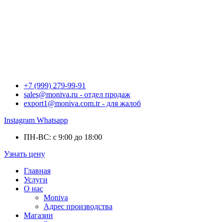
+7 (999) 279-99-91
sales@moniva.ru - отдел продаж
export1@moniva.com.tr - для жалоб
Instagram
Whatsapp
ПН-ВС: с 9:00 до 18:00
Узнать цену
Главная
Услуги
О нас
Moniva
Адрес производства
Магазин