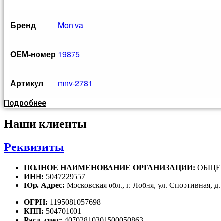
Бренд
Moniva
OЕМ-номер
19875
Артикул
mnv-2781
Подробнее
Наши клиенты
Реквизиты
ПОЛНОЕ НАИМЕНОВАНИЕ ОРГАНИЗАЦИИ:
ОБЩЕ
ИНН:
5047229557
Юр. Адрес:
Московская обл., г. Лобня, ул. Спортивная, д.
ОГРН:
1195081057698
КПП:
504701001
Расч. счет:
40702810301500050863