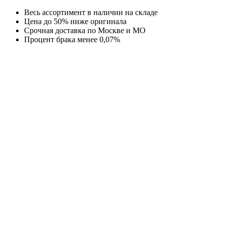
Перейти
Весь ассортимент в наличии на складе
к
Цена до 50% ниже оригинала
содержимому
Срочная доставка по Москве и МО
Процент брака менее 0,07%