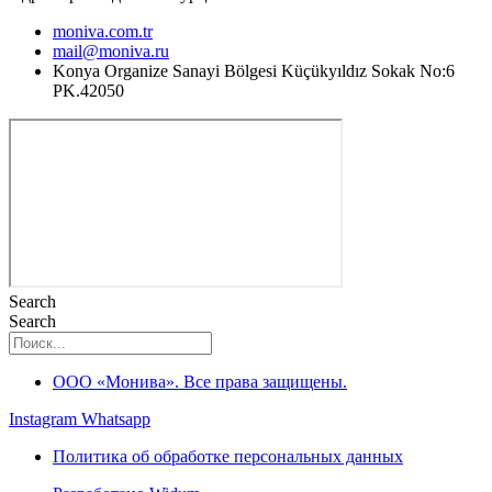
moniva.com.tr
mail@moniva.ru
Konya Organize Sanayi Bölgesi Küçükyıldız Sokak No:6
PK.42050
Search
Search
ООО «Монива». Все права защищены.
Instagram
Whatsapp
Политика об обработке персональных данных