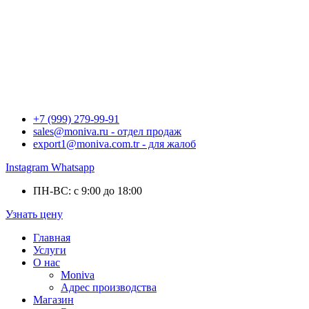
+7 (999) 279-99-91
sales@moniva.ru - отдел продаж
export1@moniva.com.tr - для жалоб
Instagram
Whatsapp
ПН-ВС: с 9:00 до 18:00
Узнать цену
Главная
Услуги
О нас
Moniva
Адрес производства
Магазин