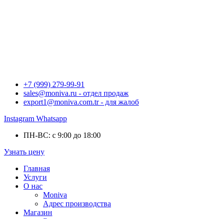
+7 (999) 279-99-91
sales@moniva.ru - отдел продаж
export1@moniva.com.tr - для жалоб
Instagram
Whatsapp
ПН-ВС: с 9:00 до 18:00
Узнать цену
Главная
Услуги
О нас
Moniva
Адрес производства
Магазин