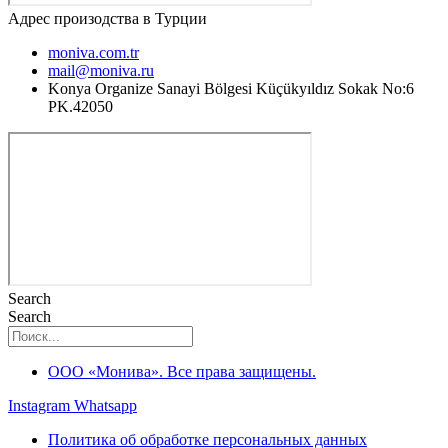
Адрес произодства в Турции
moniva.com.tr
mail@moniva.ru
Konya Organize Sanayi Bölgesi Küçükyıldız Sokak No:6
PK.42050
Search
Search
ООО «Монива». Все права защищены.
Instagram
Whatsapp
Политика об обработке персональных данных