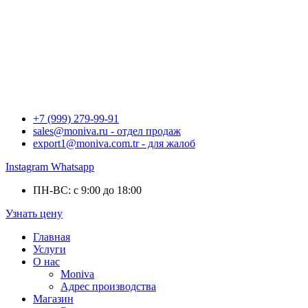
+7 (999) 279-99-91
sales@moniva.ru - отдел продаж
export1@moniva.com.tr - для жалоб
Instagram
Whatsapp
ПН-ВС: с 9:00 до 18:00
Узнать цену
Главная
Услуги
О нас
Moniva
Адрес производства
Магазин