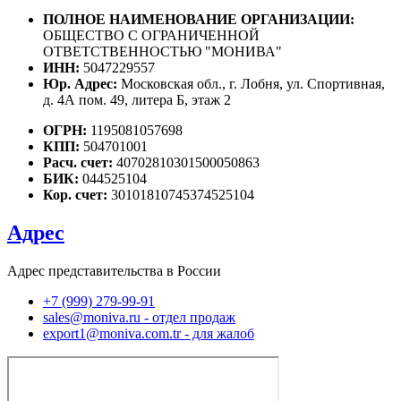
ПОЛНОЕ НАИМЕНОВАНИЕ ОРГАНИЗАЦИИ:
ОБЩЕСТВО С ОГРАНИЧЕННОЙ
ОТВЕТСТВЕННОСТЬЮ "МОНИВА"
ИНН:
5047229557
Юр. Адрес:
Московская обл., г. Лобня, ул. Спортивная,
д. 4А пом. 49, литера Б, этаж 2
ОГРН:
1195081057698
КПП:
504701001
Расч. счет:
40702810301500050863
БИК:
044525104
Кор. счет:
30101810745374525104
Адрес
Адрес представительства в России
+7 (999) 279-99-91
sales@moniva.ru - отдел продаж
export1@moniva.com.tr - для жалоб