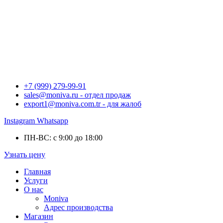
+7 (999) 279-99-91
sales@moniva.ru - отдел продаж
export1@moniva.com.tr - для жалоб
Instagram
Whatsapp
ПН-ВС: с 9:00 до 18:00
Узнать цену
Главная
Услуги
О нас
Moniva
Адрес производства
Магазин