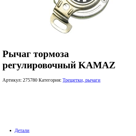
Рычаг тормоза
регулировочный KAMAZ
Артикул:
275780
Категория:
Трещетки, рычаги
Детали