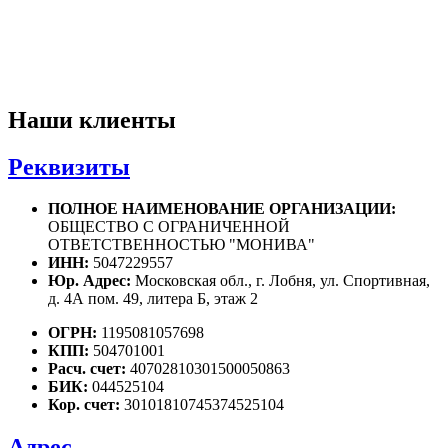
Наши клиенты
Реквизиты
ПОЛНОЕ НАИМЕНОВАНИЕ ОРГАНИЗАЦИИ:
ОБЩЕСТВО С ОГРАНИЧЕННОЙ
ОТВЕТСТВЕННОСТЬЮ "МОНИВА"
ИНН:
5047229557
Юр. Адрес:
Московская обл., г. Лобня, ул. Спортивная,
д. 4А пом. 49, литера Б, этаж 2
ОГРН:
1195081057698
КПП:
504701001
Расч. счет:
40702810301500050863
БИК:
044525104
Кор. счет:
30101810745374525104
Адрес