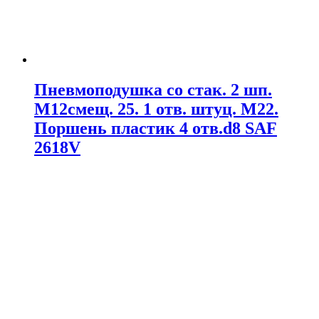
Пневмоподушка со стак. 2 шп.
M12смещ. 25. 1 отв. штуц. M22.
Поршень пластик 4 отв.d8 SAF
2618V