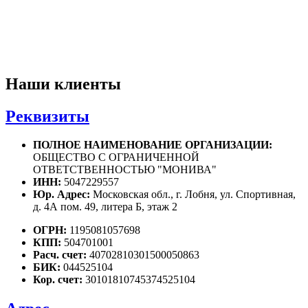
Наши клиенты
Реквизиты
ПОЛНОЕ НАИМЕНОВАНИЕ ОРГАНИЗАЦИИ:
ОБЩЕСТВО С ОГРАНИЧЕННОЙ
ОТВЕТСТВЕННОСТЬЮ "МОНИВА"
ИНН:
5047229557
Юр. Адрес:
Московская обл., г. Лобня, ул. Спортивная,
д. 4А пом. 49, литера Б, этаж 2
ОГРН:
1195081057698
КПП:
504701001
Расч. счет:
40702810301500050863
БИК:
044525104
Кор. счет:
30101810745374525104