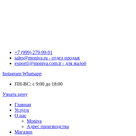
+7 (999) 279-99-91
sales@moniva.ru - отдел продаж
export1@moniva.com.tr - для жалоб
Instagram
Whatsapp
ПН-ВС: с 9:00 до 18:00
Узнать цену
Главная
Услуги
О нас
Moniva
Адрес производства
Магазин