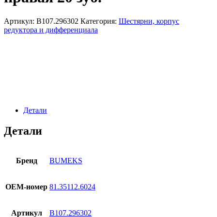
Артикул:
B107.296302
Категория:
Шестярни, корпус
редуктора и дифференциала
Детали
Детали
Бренд
BUMEKS
OЕМ-номер
81.35112.6024
Артикул
B107.296302