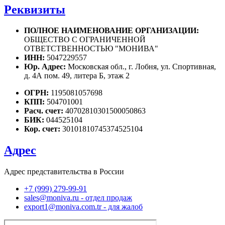
Реквизиты
ПОЛНОЕ НАИМЕНОВАНИЕ ОРГАНИЗАЦИИ:
ОБЩЕСТВО С ОГРАНИЧЕННОЙ
ОТВЕТСТВЕННОСТЬЮ "МОНИВА"
ИНН:
5047229557
Юр. Адрес:
Московская обл., г. Лобня, ул. Спортивная,
д. 4А пом. 49, литера Б, этаж 2
ОГРН:
1195081057698
КПП:
504701001
Расч. счет:
40702810301500050863
БИК:
044525104
Кор. счет:
30101810745374525104
Адрес
Адрес представительства в России
+7 (999) 279-99-91
sales@moniva.ru - отдел продаж
export1@moniva.com.tr - для жалоб