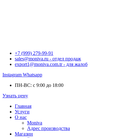
+7 (999) 279-99-91
sales@moniva.ru - отдел продаж
export1@moniva.com.tr - для жалоб
Instagram
Whatsapp
ПН-ВС: с 9:00 до 18:00
Узнать цену
Главная
Услуги
О нас
Moniva
Адрес производства
Магазин