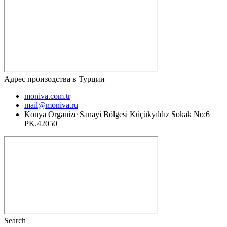
Адрес произодства в Турции
moniva.com.tr
mail@moniva.ru
Konya Organize Sanayi Bölgesi Küçükyıldız Sokak No:6
PK.42050
Search