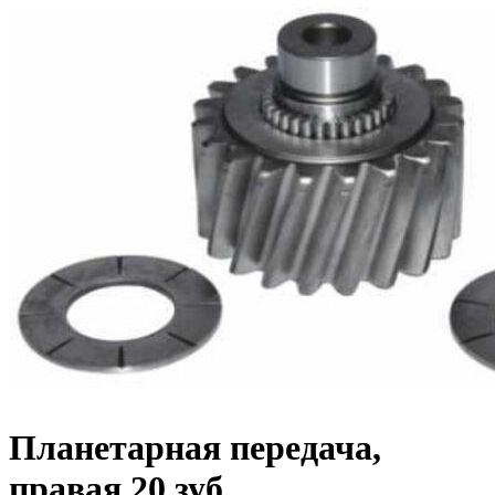
Планетарная передача,
правая 20 зуб.