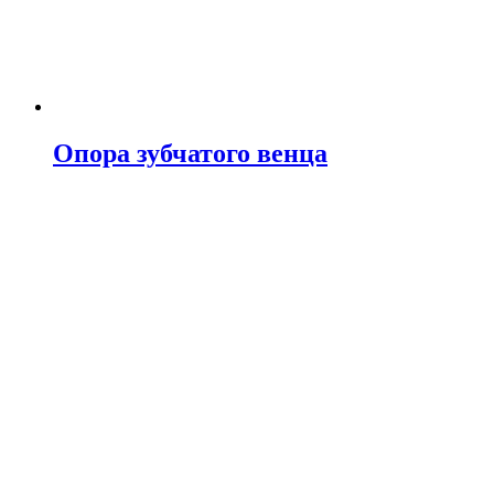
Опора зубчатого венца