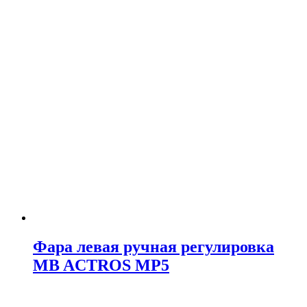
Фара левая ручная регулировка
MB ACTROS MP5