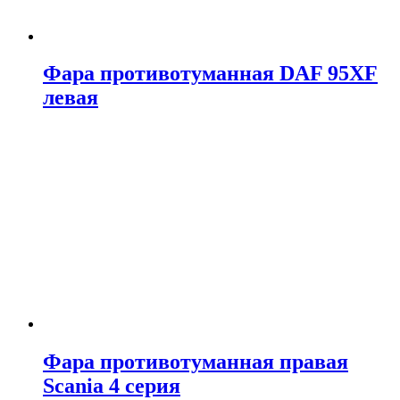
Фара противотуманная DAF 95XF
левая
Фара противотуманная правая
Scania 4 серия