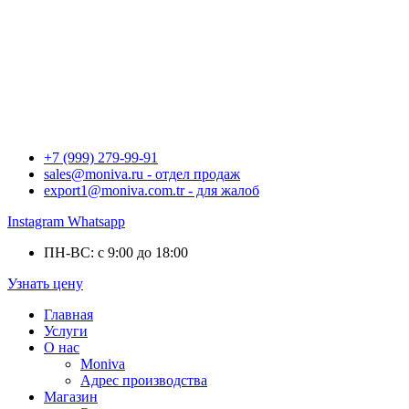
+7 (999) 279-99-91
sales@moniva.ru - отдел продаж
export1@moniva.com.tr - для жалоб
Instagram
Whatsapp
ПН-ВС: с 9:00 до 18:00
Узнать цену
Главная
Услуги
О нас
Moniva
Адрес производства
Магазин