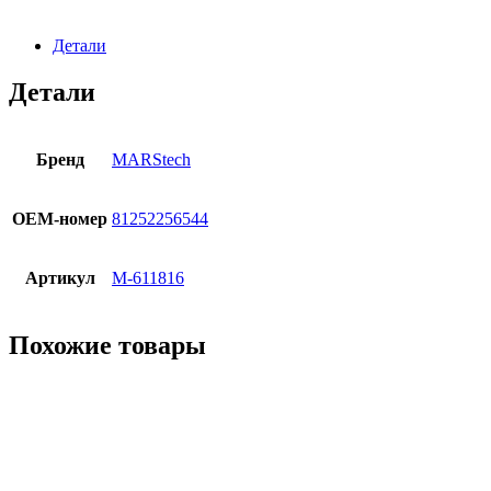
Детали
Детали
Бренд
MARStech
OЕМ-номер
81252256544
Артикул
M-611816
Похожие товары