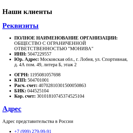
Наши клиенты
Реквизиты
ПОЛНОЕ НАИМЕНОВАНИЕ ОРГАНИЗАЦИИ:
ОБЩЕСТВО С ОГРАНИЧЕННОЙ
ОТВЕТСТВЕННОСТЬЮ "МОНИВА"
ИНН:
5047229557
Юр. Адрес:
Московская обл., г. Лобня, ул. Спортивная,
д. 4А пом. 49, литера Б, этаж 2
ОГРН:
1195081057698
КПП:
504701001
Расч. счет:
40702810301500050863
БИК:
044525104
Кор. счет:
30101810745374525104
Адрес
Адрес представительства в России
+7 (999) 279-99-91