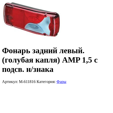
Фонарь задний левый.
(голубая капля) AMP 1,5 с
подсв. н/знака
Артикул:
M-611816
Категория:
Фары