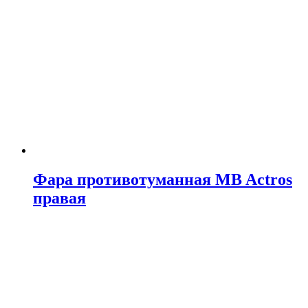
Фара противотуманная MB Actros
правая